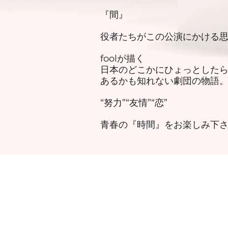
『間』
役者たちがこの公演にかける
foolが描く
日本のどこかにひょっとした
あるかも知れない劇団の物語
“努力”“友情”“恋”
青春の『時間』をお楽しみ下