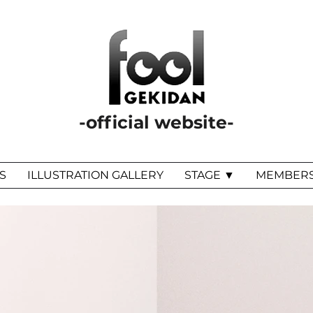
-official website-
S
ILLUSTRATION GALLERY
STAGE ▼
MEMBER