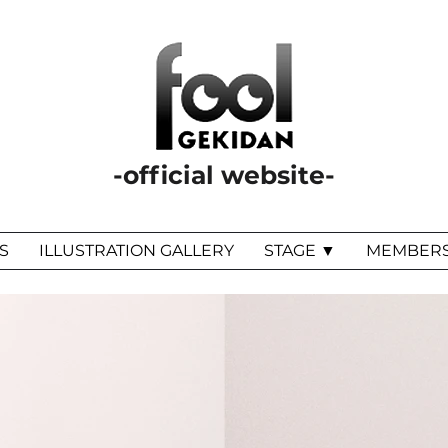
-official website-
S
ILLUSTRATION GALLERY
STAGE ▼
MEMBER