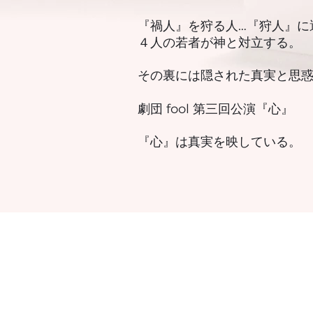
『禍人』を狩る人…『狩人』に
４人の若者が神と対立する。
その裏には隠された真実と思惑
劇団 fool 第三回公演『心』
『心』は真実を映している。