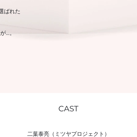
選ばれた
が…。
CAST
二葉泰亮（ミツヤプロジェクト）