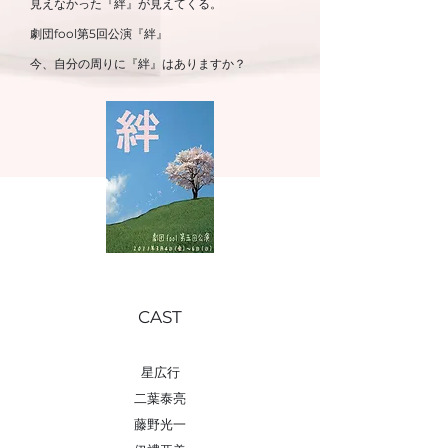
見えなかった『絆』が見えてくる。
劇団fool第5回公演『絆』
今、自分の周りに『絆』はありますか？
CAST
星広行
二葉泰亮
藤野光一