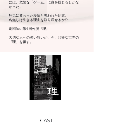
には、危険な「ゲーム」に身を投じるしかな
かった。
狂気に変わった愛情と失われた約束。
名無しは生きる理由を取り戻せるか!?
劇団fool第4回公演『理』
大切な人への強い想いが、今、悲惨な世界の
『理』を覆す。
CAST