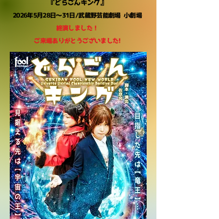
『どらごんキング』
2026年5月28日～31日/
​武蔵野芸能劇場 小劇場
終演しました！
​ご来場ありがとうございました!